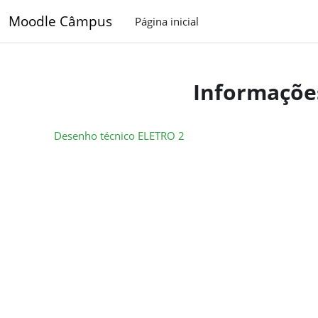
Ir para o conteúdo principal
Moodle Câmpus
Página inicial
Informaçõe
Desenho técnico ELETRO 2