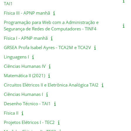
TAI1
Física III - APNP manhã
Programação para Web com a Administração e
Segurança de Redes de Computadores - TINF4
Física I - APNP manhã
GRSEA Profa Isabel Ayres - TCA2M e TCA2V
Linguagens I
Ciências Humanas IV
Matemática II (2021)
Circuitos Elétricos II e Eletrônica Analógica TAI2
Ciências Humanas I
Desenho Técnico - TAI1
Física II
Projetos Elétricos I - TEC2