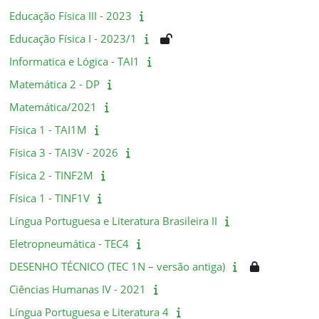
Educação Física III - 2023
Educação Física I - 2023/1
Informatica e Lógica - TAI1
Matemática 2 - DP
Matemática/2021
Física 1 - TAI1M
Física 3 - TAI3V - 2026
Física 2 - TINF2M
Física 1 - TINF1V
Língua Portuguesa e Literatura Brasileira II
Eletropneumática - TEC4
DESENHO TÉCNICO (TEC 1N – versão antiga)
Ciências Humanas IV - 2021
Língua Portuguesa e Literatura 4