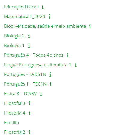
Educação Física I
Matemática 1_2024
Biodiversidade, saúde e meio ambiente
Biologia 2
Biologia 1
Português 4 - Todos 4o anos
Língua Portuguesa e Literatura 1
Português - TADS1N
Português 1 - TEC1N
Física 3 - TCA3V
Filosofia 3
Filosofia 4
Filo IIIo
Filosofia 2