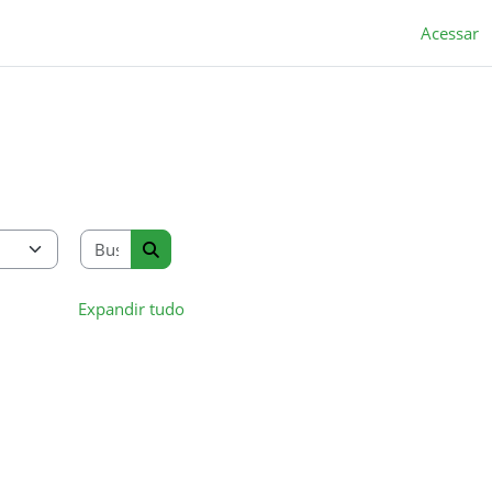
Acessar
Buscar cursos
Buscar cursos
Expandir tudo