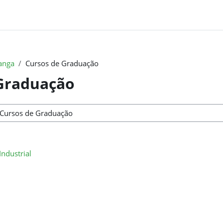
anga
Cursos de Graduação
Graduação
ndustrial