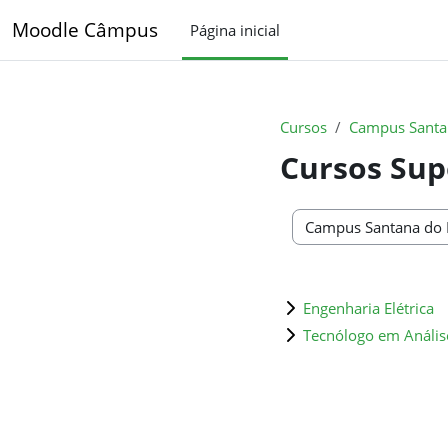
Ir para o conteúdo principal
Moodle Câmpus
Página inicial
Cursos
Campus Santa
Cursos Sup
Categorias de Cursos
Engenharia Elétrica
Tecnólogo em Anális