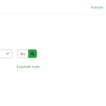
Acessar
Buscar cursos
Buscar cursos
Expandir tudo